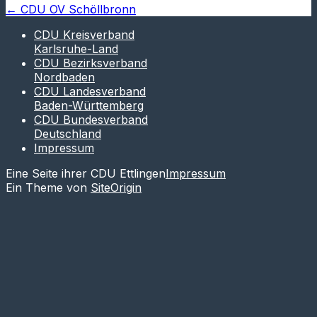
←
CDU OV Schöllbronn
CDU Kreisverband
Karlsruhe-Land
CDU Bezirksverband
Nordbaden
CDU Landesverband
Baden-Württemberg
CDU Bundesverband
Deutschland
Impressum
Eine Seite ihrer CDU Ettlingen
Impressum
Ein Theme von
SiteOrigin