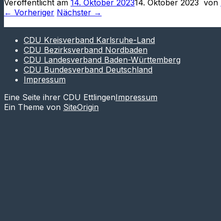
Veröffentlicht am
14. Oktober 2023
14. Oktober 2023
von
← Vorheriger
Nächster →
CDU Kreisverband Karlsruhe-Land
CDU Bezirksverband Nordbaden
CDU Landesverband Baden-Württemberg
CDU Bundesverband Deutschland
Impressum
Eine Seite ihrer CDU Ettlingen
Impressum
Ein Theme von
SiteOrigin